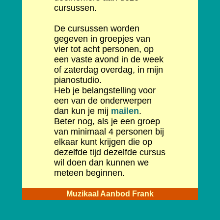
cursussen.
De cursussen worden
gegeven in groepjes van
vier tot acht personen, op
een vaste avond in de week
of zaterdag overdag, in mijn
pianostudio.
Heb je belangstelling voor
een van de onderwerpen
dan kun je mij
mailen
.
Beter nog, als je een groep
van minimaal 4 personen bij
elkaar kunt krijgen die op
dezelfde tijd dezelfde cursus
wil doen dan kunnen we
meteen beginnen.
Muzikaal Aanbod Frank